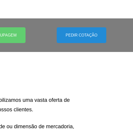
RUPAGEM
PEDIR COTAÇÃO
bilizamos uma vasta oferta de
ssos clientes.
ade ou dimensão de mercadoria,