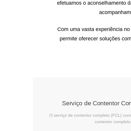
efetuamos o aconselhamento da
acompanhamen
Com uma vasta experiência no 
permite oferecer soluções co
Serviço de Contentor Com
O serviço de contentor completo (FCL) cons
contentor completo