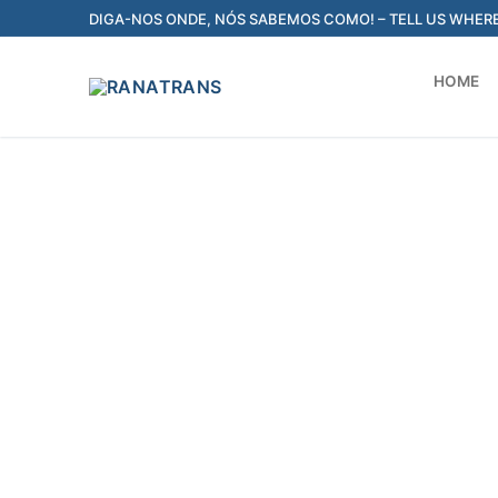
DIGA-NOS ONDE, NÓS SABEMOS COMO! – TELL US WHER
HOME