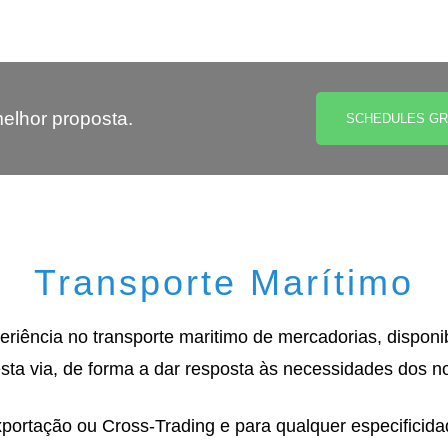
elhor proposta.
SCHEDULES G
Transporte Marítimo
iência no transporte maritimo de mercadorias, disponi
esta via, de forma a dar resposta às necessidades dos no
portação ou Cross-Trading e para qualquer especificid