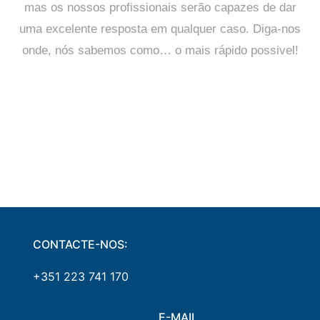
mas os nossos profissionais serão capazes de dar
uma excelente resposta em qualquer caso. Diga-nos
onde, nós sabemos como… o mais rápido possivel!
CONTACTE-NOS:
+351 223 741 170
E-MAIL